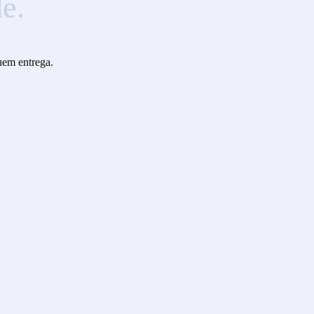
e.
quem entrega.