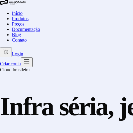
Início
Produtos
Preços
Documentação
Blog
Contato
Login
Criar conta
Cloud brasileira
Infra
séria,
j