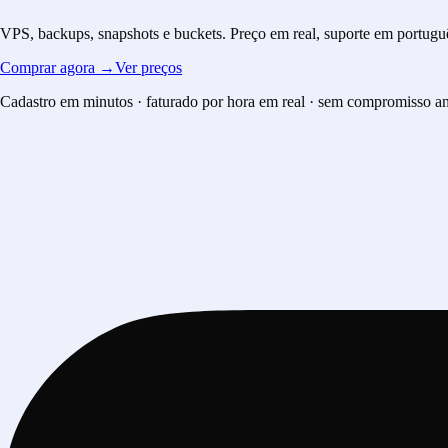
VPS, backups, snapshots e buckets.
Preço em real, suporte em portugu
Comprar agora →
Ver preços
Cadastro em minutos · faturado por hora em real · sem compromisso a