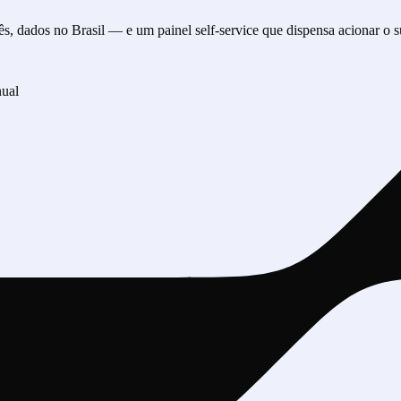
ês, dados no Brasil
— e um painel self-service que dispensa acionar o su
nual