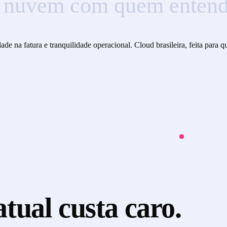
nuvem
com
quem
entend
de na fatura e tranquilidade operacional. Cloud brasileira, feita para 
tual custa caro.