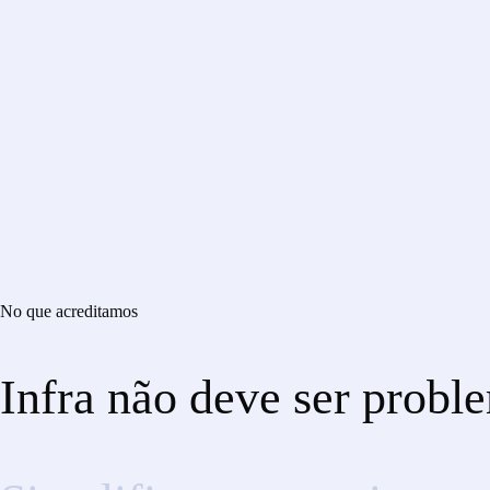
No que acreditamos
Infra
não
deve
ser
probl