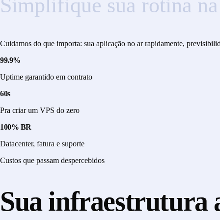
Simplifique
sua
rotina
na
Cuidamos do que importa: sua aplicação no ar rapidamente, previsibilida
99.9%
Uptime garantido em contrato
60s
Pra criar um VPS do zero
100% BR
Datacenter, fatura e suporte
Custos que passam despercebidos
Sua infraestrutura a